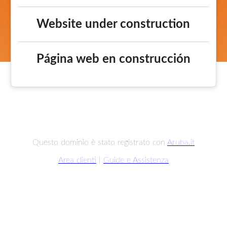
Website under construction
Página web en construcción
Questo dominio è stato registrato con
Aruba.it
Area clienti
|
Guide e Assistenza