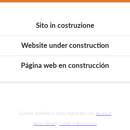
Sito in costruzione
Website under construction
Página web en construcción
Questo dominio è stato registrato con
Aruba.it
Area clienti
|
Guide e Assistenza